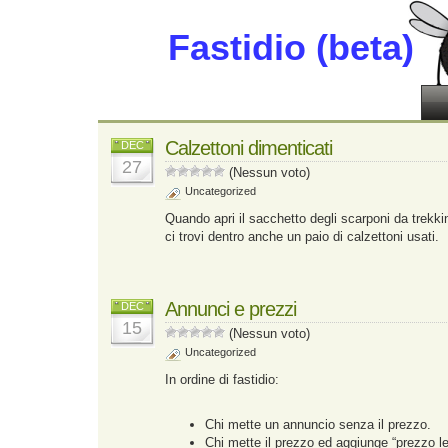
Fastidio (beta)
Calzettoni dimenticati
DEC
27
(Nessun voto)
Uncategorized
Quando apri il sacchetto degli scarponi da trekki
ci trovi dentro anche un paio di calzettoni usati.
Annunci e prezzi
DEC
15
(Nessun voto)
Uncategorized
In ordine di fastidio:
Chi mette un annuncio senza il prezzo.
Chi mette il prezzo ed aggiunge “prezzo le