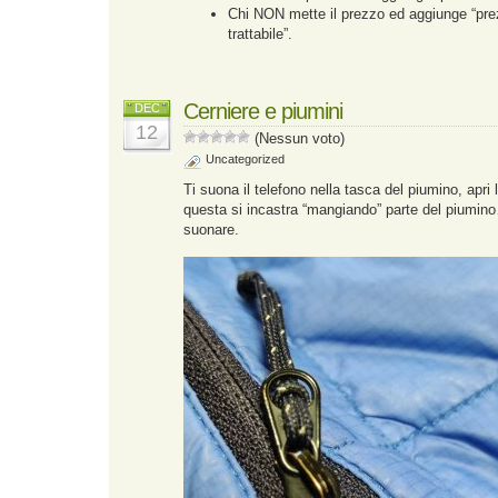
Chi NON mette il prezzo ed aggiunge “pr
trattabile”.
Cerniere e piumini
DEC
12
(Nessun voto)
Uncategorized
Ti suona il telefono nella tasca del piumino, apri 
questa si incastra “mangiando” parte del piumino
suonare.