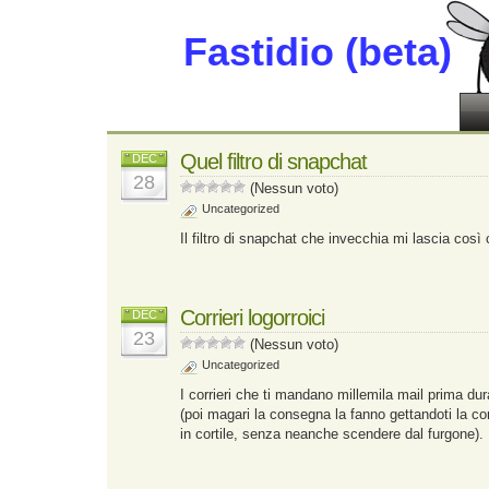
Fastidio (beta)
Quel filtro di snapchat
DEC
28
(Nessun voto)
Uncategorized
Il filtro di snapchat che invecchia mi lascia cos
Corrieri logorroici
DEC
23
(Nessun voto)
Uncategorized
I corrieri che ti mandano millemila mail prima d
(poi magari la consegna la fanno gettandoti la cor
in cortile, senza neanche scendere dal furgone).