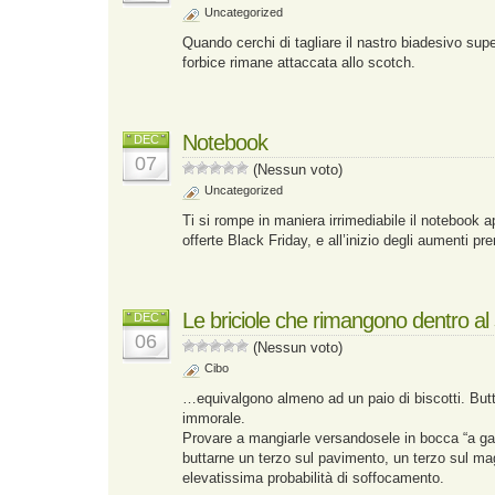
Uncategorized
Quando cerchi di tagliare il nastro biadesivo supe
forbice rimane attaccata allo scotch.
Notebook
DEC
07
(Nessun voto)
Uncategorized
Ti si rompe in maniera irrimediabile il notebook a
offerte Black Friday, e all’inizio degli aumenti pre
Le briciole che rimangono dentro a
DEC
06
(Nessun voto)
Cibo
…equivalgono almeno ad un paio di biscotti. Butta
immorale.
Provare a mangiarle versandosele in bocca “a gar
buttarne un terzo sul pavimento, un terzo sul mag
elevatissima probabilità di soffocamento.