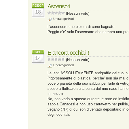
Ascensori
DEC
18
(Nessun voto)
Uncategorized
L’ascensore che olezza di cane bagnato.
Peggio c’e’ solo l’ascensore che sembra una pro
E ancora occhiali !
DEC
14
(Nessun voto)
Uncategorized
Le lenti ASSOLUTAMENTE antigraffio dei tuoi nu
(rigorosamente di plastica, perche’ non sia mai c
povero pianeta della sua sabbia per farle di vet
speso a fluttuare sulla punta del mio naso hanno 
in mezzo.
No, non vado a spasso durante le note ed insidi
sabbia Canadesi e non uso cartavetro per pulirle
vegano (?!?) di cui son diventato depositario in 
degli occhiali.