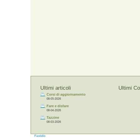
Ultimi articoli
Ultimi C
Corsi di aggiornamento
08-05-2026
Fare e disfare
08-04-2026
Tazzine
08-03-2026
Fastidio