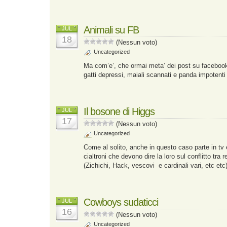
Animali su FB
JUL
18
(Nessun voto)
Uncategorized
Ma com’e’, che ormai meta’ dei post su facebook
gatti depressi, maiali scannati e panda impotent
Il bosone di Higgs
JUL
17
(Nessun voto)
Uncategorized
Come al solito, anche in questo caso parte in tv e
cialtroni che devono dire la loro sul conflitto tra 
(Zichichi, Hack, vescovi e cardinali vari, etc etc
Cowboys sudaticci
JUL
16
(Nessun voto)
Uncategorized