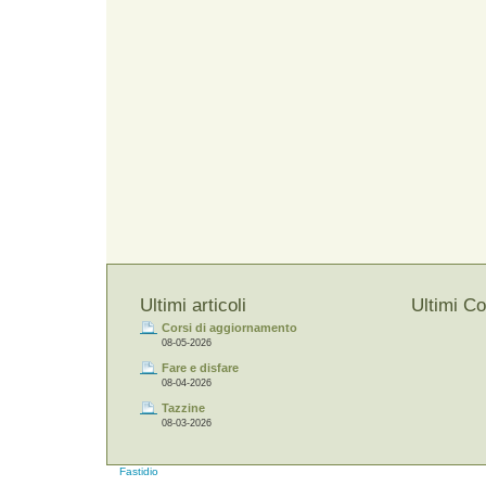
Ultimi articoli
Ultimi C
Corsi di aggiornamento
08-05-2026
Fare e disfare
08-04-2026
Tazzine
08-03-2026
Fastidio