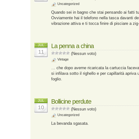
Uncategorized
Quando sei in bagno che stai pensando ai fatti tu
Ovviamente hai il telefono nella tasca davanti de
vibrazione attiva e ti tocca finire di pisciare a zig
La penna a china
JUL
11
(Nessun voto)
Vintage
… che dopo averne ricaricata la cartuccia faceva
si infilava sotto il righello e per capillarità apriv
foglio.
Bollicine perdute
JUL
10
(Nessun voto)
Uncategorized
La bevanda sgasata.