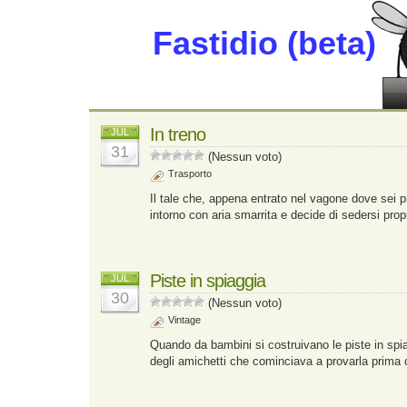
Fastidio (beta)
In treno
JUL
31
(Nessun voto)
Trasporto
Il tale che, appena entrato nel vagone dove sei p
intorno con aria smarrita e decide di sedersi propr
Piste in spiaggia
JUL
30
(Nessun voto)
Vintage
Quando da bambini si costruivano le piste in spi
degli amichetti che cominciava a provarla prima