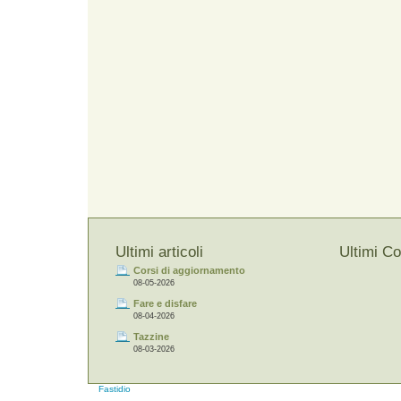
Ultimi articoli
Ultimi C
Corsi di aggiornamento
08-05-2026
Fare e disfare
08-04-2026
Tazzine
08-03-2026
Fastidio