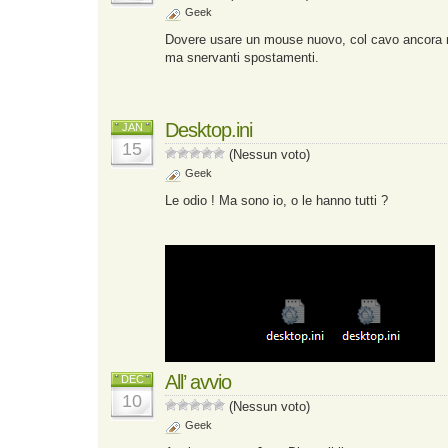
Geek
Dovere usare un mouse nuovo, col cavo ancora r
ma snervanti spostamenti.
Desktop.ini
JAN
15
(Nessun voto)
Geek
Le odio ! Ma sono io, o le hanno tutti ?
All’ avvio
DEC
10
(Nessun voto)
Geek