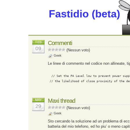
Fastidio (beta)
Commenti
FEB
09
(Nessun voto)
Geek
Le linee di commento nel codice non allineate, ti
  // Set the PA Level low to prevent power supp
 // the likelihood of close proximity of the de
Maxi thread
MAY
29
(Nessun voto)
Geek
Sto cercando la soluzione ad un problema di ec
batteria del mio telefono, ed ho piu’ o meno capit