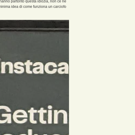
e hanno partorito questa idiozia, non ce ne
inima idea di come funziona un carciofo