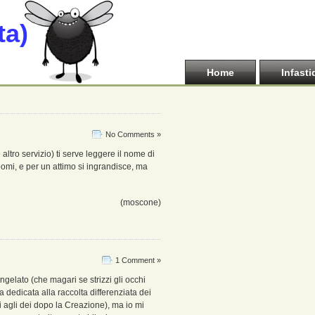
ta)
Home
Infasti
No Comments »
ro servizio) ti serve leggere il nome di
Zoomi, e per un attimo si ingrandisce, ma
(moscone)
1 Comment »
ongelato (che magari se strizzi gli occhi
 dedicata alla raccolta differenziata dei
i agli dei dopo la Creazione), ma io mi