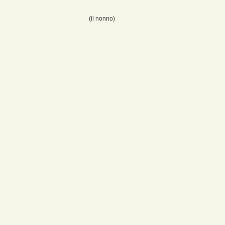
(il nonno)