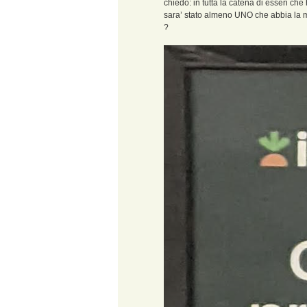
chiedo: in tutta la catena di esseri ch
sara’ stato almeno UNO che abbia la m
?