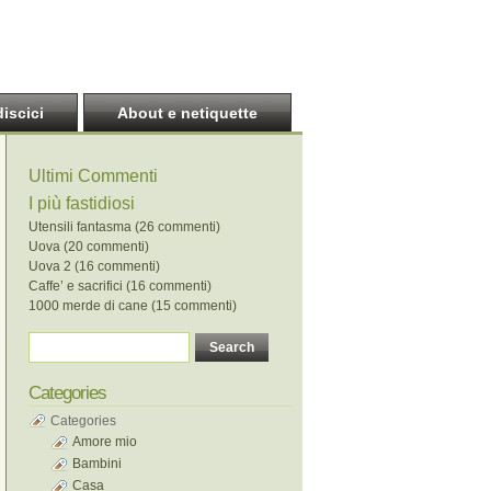
discici
About e netiquette
Ultimi Commenti
I più fastidiosi
Utensili fantasma (26 commenti)
Uova (20 commenti)
Uova 2 (16 commenti)
Caffe’ e sacrifici (16 commenti)
1000 merde di cane (15 commenti)
Categories
Categories
Amore mio
Bambini
Casa