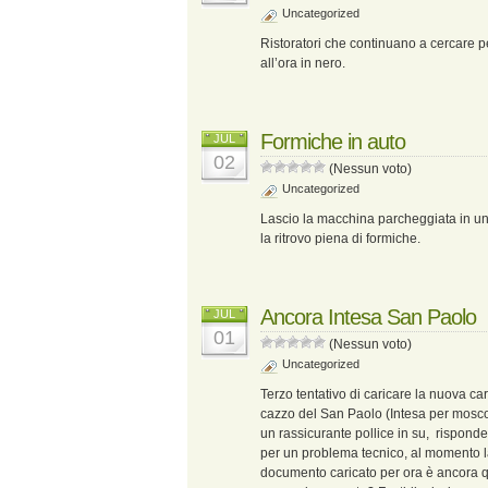
Uncategorized
Ristoratori che continuano a cercare 
all’ora in nero.
Formiche in auto
JUL
02
(Nessun voto)
Uncategorized
Lascio la macchina parcheggiata in un 
la ritrovo piena di formiche.
Ancora Intesa San Paolo
JUL
01
(Nessun voto)
Uncategorized
Terzo tentativo di caricare la nuova carta
cazzo del San Paolo (Intesa per mosco
un rassicurante pollice in su, risponde
per un problema tecnico, al momento la
documento caricato per ora è ancora que