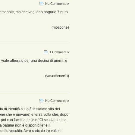
No Comments »
personale, ma che vogliono pagarlo 7 euro
(moscone)
1 Comment »
viale alberato per una decina di giorni, e
(vasodicoccio)
No Comments »
 di identità sul già fastidiato sito del
ne che è giovane) e terza volta che, dopo
 poi con faccina triste e “Ci scusiamo, ma
 pagina non è disponibile” e il
llo vecchio. Avrò caricato tre volte il