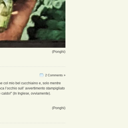
(Ponghi)
2 Comments »
e col mio bel cucchiaino e, solo mentre
sca l’occhio sull’ avvertimento stampigliato
 caldo!” (In Inglese, ovviamente).
(Ponghi)