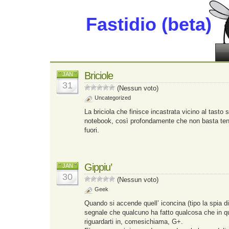
Fastidio (beta)
Briciole
JAN
31
(Nessun voto)
Uncategorized
La briciola che finisce incastrata vicino al tasto s
notebook, così profondamente che non basta tener
fuori.
Gippiu’
JAN
30
(Nessun voto)
Geek
Quando si accende quell’ iconcina (tipo la spia di
segnale che qualcuno ha fatto qualcosa che in 
riguardarti in, comesichiama, G+.