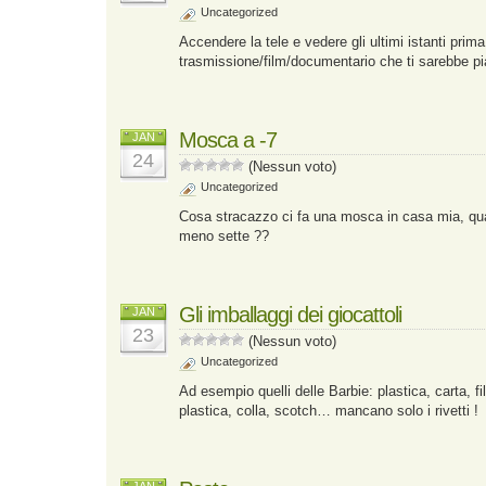
Uncategorized
Accendere la tele e vedere gli ultimi istanti prima 
trasmissione/film/documentario che ti sarebbe pi
Mosca a -7
JAN
24
(Nessun voto)
Uncategorized
Cosa stracazzo ci fa una mosca in casa mia, qua
meno sette ??
Gli imballaggi dei giocattoli
JAN
23
(Nessun voto)
Uncategorized
Ad esempio quelli delle Barbie: plastica, carta, fili
plastica, colla, scotch… mancano solo i rivetti !