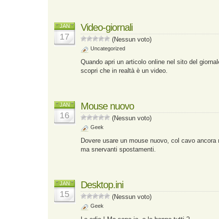
Video-giornali
JAN
17
(Nessun voto)
Uncategorized
Quando apri un articolo online nel sito del giorna
scopri che in realtà è un video.
Mouse nuovo
JAN
16
(Nessun voto)
Geek
Dovere usare un mouse nuovo, col cavo ancora r
ma snervanti spostamenti.
Desktop.ini
JAN
15
(Nessun voto)
Geek