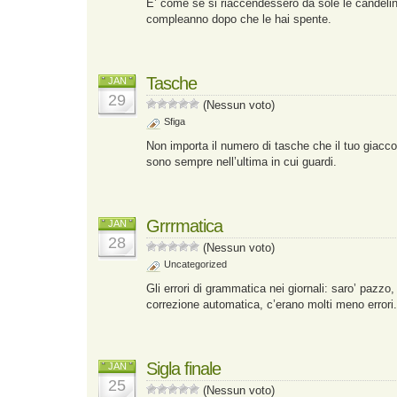
E’ come se si riaccendessero da sole le candeline
compleanno dopo che le hai spente.
Tasche
JAN
29
(Nessun voto)
Sfiga
Non importa il numero di tasche che il tuo giacco
sono sempre nell’ultima in cui guardi.
Grrrmatica
JAN
28
(Nessun voto)
Uncategorized
Gli errori di grammatica nei giornali: saro’ pazz
correzione automatica, c’erano molti meno errori.
Sigla finale
JAN
25
(Nessun voto)