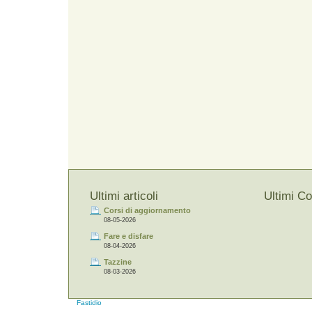
Ultimi articoli
Ultimi C
Corsi di aggiornamento
08-05-2026
Fare e disfare
08-04-2026
Tazzine
08-03-2026
Fastidio