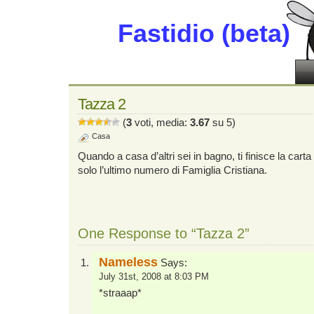
Fastidio (beta)
Tazza 2
(
3
voti, media:
3.67
su 5)
Casa
Quando a casa d’altri sei in bagno, ti finisce la carta
solo l’ultimo numero di Famiglia Cristiana.
One Response to “Tazza 2”
Nameless
Says:
July 31st, 2008 at 8:03 PM
*straaap*