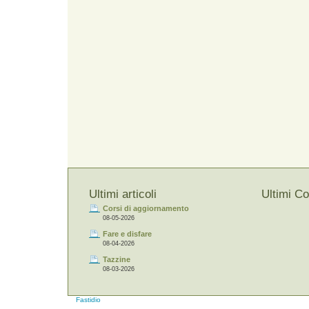
Ultimi articoli
Ultimi C
Corsi di aggiornamento
08-05-2026
Fare e disfare
08-04-2026
Tazzine
08-03-2026
Fastidio