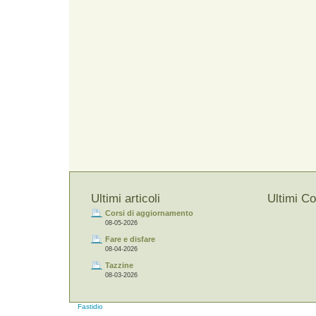
Ultimi articoli
Ultimi C
Corsi di aggiornamento
08-05-2026
Fare e disfare
08-04-2026
Tazzine
08-03-2026
Fastidio