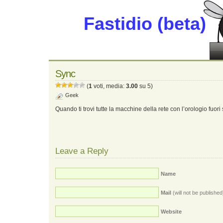
Fastidio (beta)
Sync
(
1
voti, media:
3.00
su 5)
Geek
Quando ti trovi tutte la macchine della rete con l’orologio fuori
Leave a Reply
Name
Mail
(will not be published
Website