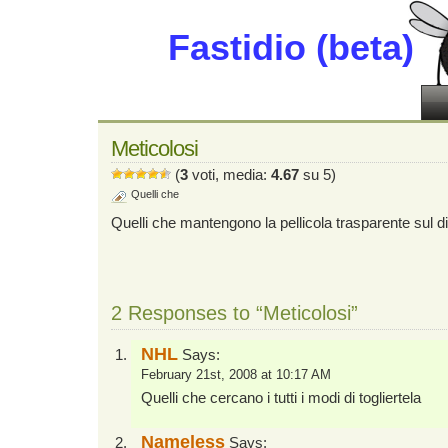
Fastidio (beta)
Meticolosi
(
3
voti, media:
4.67
su 5)
Quelli che
Quelli che mantengono la pellicola trasparente sul di
2 Responses to “Meticolosi”
NHL
Says:
February 21st, 2008 at 10:17 AM
Quelli che cercano i tutti i modi di togliertela
Nameless
Says: