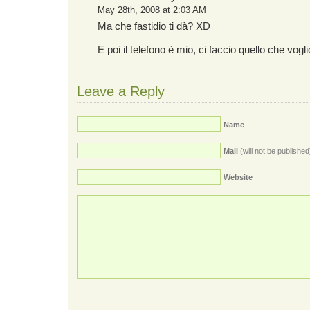
May 28th, 2008 at 2:03 AM
Ma che fastidio ti dà? XD
E poi il telefono è mio, ci faccio quello che vog
Leave a Reply
Name
Mail
(will not be published
Website