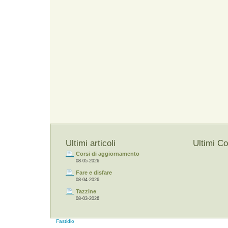
Ultimi articoli
Ultimi C
Corsi di aggiornamento
08-05-2026
Fare e disfare
08-04-2026
Tazzine
08-03-2026
Fastidio