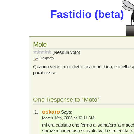
Fastidio (beta)
Moto
(Nessun voto)
Trasporto
Quando sei in moto dietro una macchina, e quella spr
parabrezza.
One Response to “Moto”
oskaro
Says:
March 18th, 2008 at 12:11 AM
mi era capitato che fermo al semaforo la macch
spruzzo portentoso scavalcava lo scuterista t