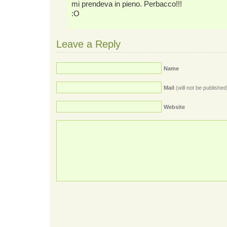
mi prendeva in pieno. Perbacco!!!
:O
Leave a Reply
Name
Mail
(will not be published
Website