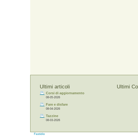
Ultimi articoli
Ultimi C
Corsi di aggiornamento
08-05-2026
Fare e disfare
08-04-2026
Tazzine
08-03-2026
Fastidio