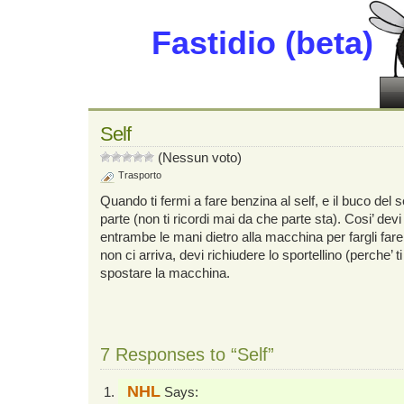
Fastidio (beta)
Self
(Nessun voto)
Trasporto
Quando ti fermi a fare benzina al self, e il buco del se
parte (non ti ricordi mai da che parte sta). Cosi’ devi 
entrambe le mani dietro alla macchina per fargli fare i
non ci arriva, devi richiudere lo sportellino (perche’ t
spostare la macchina.
7 Responses to “Self”
NHL
Says: