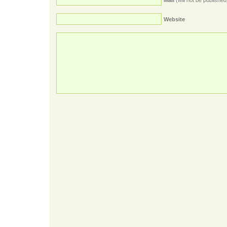
Mail
(will not be published
Website