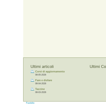
Ultimi articoli
Ultimi C
Corsi di aggiornamento
08-05-2026
Fare e disfare
08-04-2026
Tazzine
08-03-2026
Fastidio