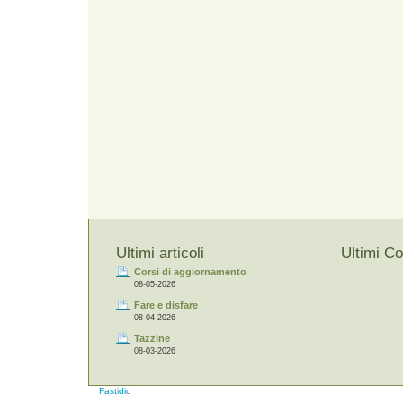
Ultimi articoli
Ultimi C
Corsi di aggiornamento
08-05-2026
Fare e disfare
08-04-2026
Tazzine
08-03-2026
Fastidio