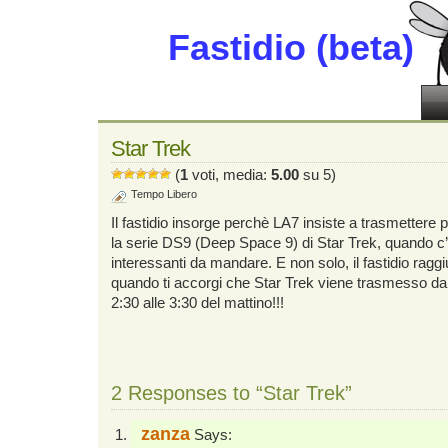
Fastidio (beta)
Star Trek
(
1
voti, media:
5.00
su 5)
Tempo Libero
Il fastidio insorge perchè LA7 insiste a trasmettere 
la serie DS9 (Deep Space 9) di Star Trek, quando c’
interessanti da mandare. E non solo, il fastidio raggiu
quando ti accorgi che Star Trek viene trasmesso dal 
2:30 alle 3:30 del mattino!!!
2 Responses to “Star Trek”
zanza
Says: