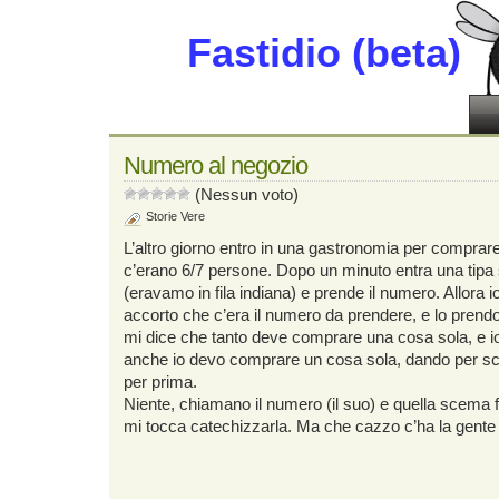
Fastidio (beta)
Numero al negozio
(Nessun voto)
Storie Vere
L’altro giorno entro in una gastronomia per comprare 
c’erano 6/7 persone. Dopo un minuto entra una tipa 
(eravamo in fila indiana) e prende il numero. Allora i
accorto che c’era il numero da prendere, e lo prendo 
mi dice che tanto deve comprare una cosa sola, e io
anche io devo comprare un cosa sola, dando per sc
per prima.
Niente, chiamano il numero (il suo) e quella scema f
mi tocca catechizzarla. Ma che cazzo c’ha la gente 