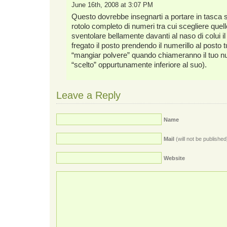
June 16th, 2008 at 3:07 PM
Questo dovrebbe insegnarti a portare in tasca
rotolo completo di numeri tra cui scegliere quel
sventolare bellamente davanti al naso di colui il
fregato il posto prendendo il numerillo al posto t
“mangiar polvere” quando chiameranno il tuo n
“scelto” oppurtunamente inferiore al suo).
Leave a Reply
Name
Mail
(will not be published
Website