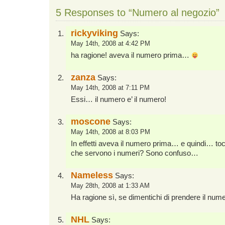
5 Responses to “Numero al negozio”
rickyviking
Says:
May 14th, 2008 at 4:42 PM
ha ragione! aveva il numero prima…
zanza
Says:
May 14th, 2008 at 7:11 PM
Essi… il numero e’ il numero!
moscone
Says:
May 14th, 2008 at 8:03 PM
In effetti aveva il numero prima… e quindi… to
che servono i numeri? Sono confuso…
Nameless
Says:
May 28th, 2008 at 1:33 AM
Ha ragione sì, se dimentichi di prendere il num
NHL
Says: