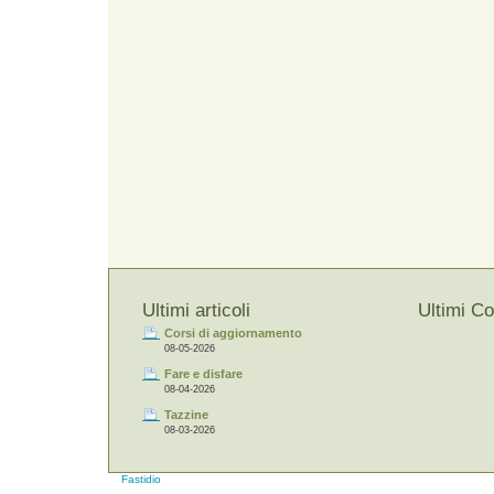
Ultimi articoli
Ultimi C
Corsi di aggiornamento
08-05-2026
Fare e disfare
08-04-2026
Tazzine
08-03-2026
Fastidio