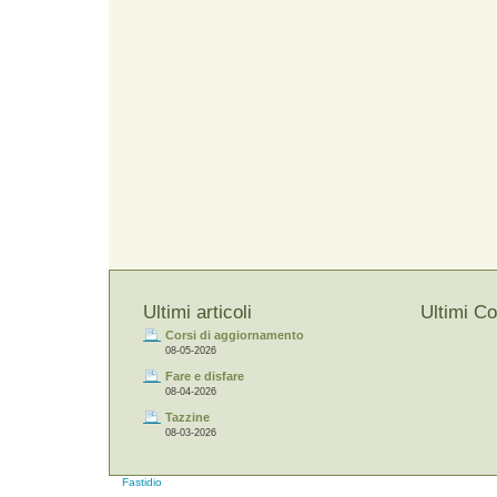
Ultimi articoli
Ultimi C
Corsi di aggiornamento
08-05-2026
Fare e disfare
08-04-2026
Tazzine
08-03-2026
Fastidio