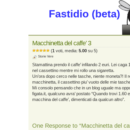
Fastidio (beta)
Macchinetta del caffe’ 3
(
1
voti, media:
5.00
su 5)
Storie Vere
Stamattina prendo il caffe’ infilando 2 euri. Lei caga 
nel cassettino mentre mi rollo una sigaretta.
Un’ora dopo cerco nelle tasche, niente moneta?! Il r
macchinetta, il cassettino piu’ vuoto delle mie tasch
Mi consolo pensando che in un blog uguale ma oppost
figata.it, qualcuno avra’ postato “Quando trovi 1.60 e
macchina del caffe’, dimenticati da qualcun altro”.
One Response to “Macchinetta del caf