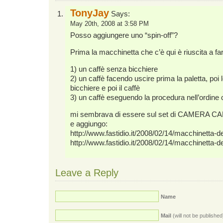
TonyJay
Says:
May 20th, 2008 at 3:58 PM
Posso aggiungere uno “spin-off”?
Prima la macchinetta che c’è qui è riuscita a far
1) un caffè senza bicchiere
2) un caffè facendo uscire prima la paletta, poi l
bicchiere e poi il caffè
3) un caffè eseguendo la procedura nell’ordine c
mi sembrava di essere sul set di CAMERA CAF
e aggiungo:
http://www.fastidio.it/2008/02/14/macchinetta-de
http://www.fastidio.it/2008/02/14/macchinetta-de
Leave a Reply
Name
Mail
(will not be published