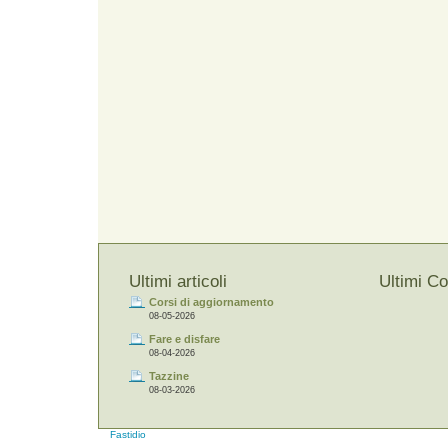
Ultimi articoli
Ultimi C
Corsi di aggiornamento
08-05-2026
Fare e disfare
08-04-2026
Tazzine
08-03-2026
Fastidio