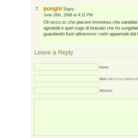
ponghi
Says:
June 26th, 2008 at 4:11 PM
Oh ecco si: che piacere immenso che sarebbe ti
agnolotti e quel sugo di brasato che ho surgelat
guardando fuori attraverso i vetri appannati dal f
Leave a Reply
Name
Mail
(will not be published
Website