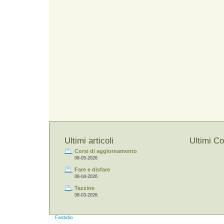
Ultimi articoli
Ultimi C
Corsi di aggiornamento
08-05-2026
Fare e disfare
08-04-2026
Tazzine
08-03-2026
Fastidio