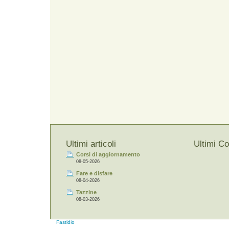
Ultimi articoli
Ultimi C
Corsi di aggiornamento
08-05-2026
Fare e disfare
08-04-2026
Tazzine
08-03-2026
Fastidio