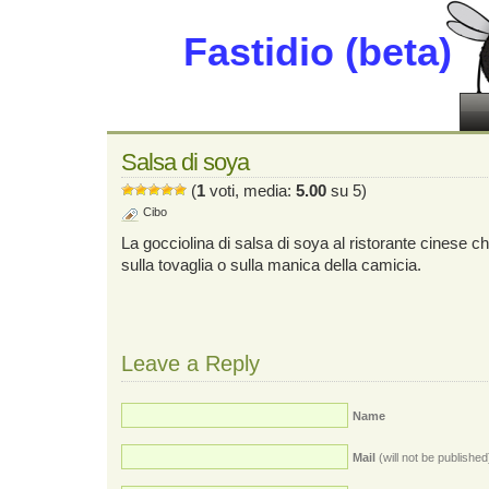
Fastidio (beta)
Salsa di soya
(
1
voti, media:
5.00
su 5)
Cibo
La gocciolina di salsa di soya al ristorante cinese 
sulla tovaglia o sulla manica della camicia.
Leave a Reply
Name
Mail
(will not be published