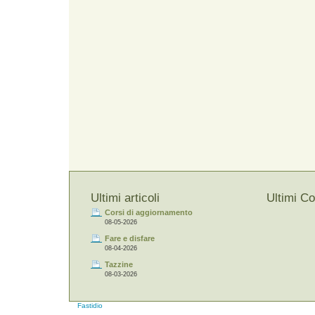
Ultimi articoli
Ultimi C
Corsi di aggiornamento
08-05-2026
Fare e disfare
08-04-2026
Tazzine
08-03-2026
Fastidio