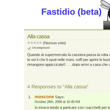
Fastidio (beta)
Alla cassa
(Nessun voto)
Uncategorized
Quando al supermercato la cassiera passa la roba all
te sei li che ti sputi nelle mani, soffi per aprire le bus
rimangono appiccicate!! . . . dopo arrivi a casa che d
4 Responses to “Alla cassa”
moscone
Says:
October 28th, 2008 at 10:40 AM
Io invece tendo a panicare con i sacchetti per la