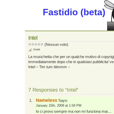
Fastidio (beta)
Intel
(Nessun voto)
Geek
La musichetta che per un qualche motivo di copyrigh
immediatamente dopo che in qualsiasi pubblicita’ v
Intel – Tim tum tiiimmm –
7 Responses to “Intel”
Nameless
Says:
January 15th, 2009 at 1:04 PM
Io ci provo sempre ma non mi funziona mai…