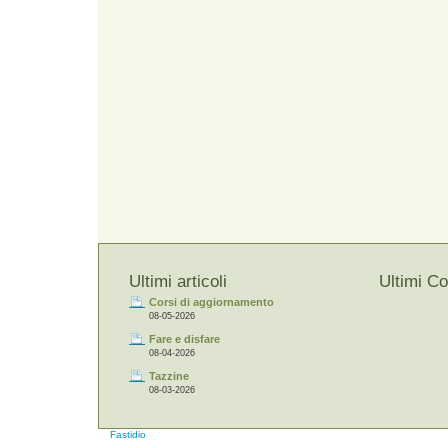
Ultimi articoli
Ultimi C
Corsi di aggiornamento
08-05-2026
Fare e disfare
08-04-2026
Tazzine
08-03-2026
Fastidio