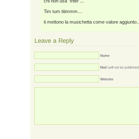
chi non usa “Intel”…
Tim tum tiiimmm…
ti mettono la musichetta come valore aggiunt
Leave a Reply
Name
Mail
(will not be published
Website