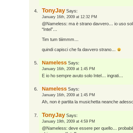
TonyJay
Says:
January 16th, 2009 at 12:32 PM
@Nameless: ma è strano davvero… io uso solo
“Intel”…
Tim tum tiiimmm…
quindi capisci che fa davvero strano…
Nameless
Says:
January 16th, 2009 at 1:45 PM
E io ho sempre avuto solo Intel… ingrati…
Nameless
Says:
January 16th, 2009 at 1:45 PM
Ah, non è partita la musichetta neanche adess
TonyJay
Says:
January 19th, 2009 at 4:59 PM
@Nameless: deve essere per quello… probabil