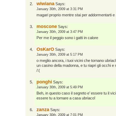
wiwiana
Says:
January 30th, 2009 at 3:31 PM
magari proprio mentre stai per addormentarti e 
moscone
Says:
January 30th, 2009 at 3:47 PM
Per me il peggio sono i gatti in calore
OsKarO
Says:
January 30th, 2009 at 5:17 PM
o meglio ancora, i tuoi vicini che tornano ubriac
un casino della madonna, e tu riapri gli occhi e n
/:(
ponghi
Says:
January 30th, 2009 at 5:49 PM
Beh, in questo caso il segreto e’ essere tu il vic
essere tu a tornare a casa ubriaco!
zanza
Says:
January 30th, 2009 at 7:01 PM