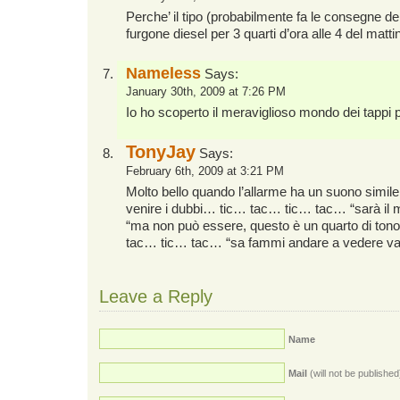
Perche’ il tipo (probabilmente fa le consegne de
furgone diesel per 3 quarti d’ora alle 4 del mattin
Nameless
Says:
January 30th, 2009 at 7:26 PM
Io ho scoperto il meraviglioso mondo dei tappi
TonyJay
Says:
February 6th, 2009 at 3:21 PM
Molto bello quando l’allarme ha un suono simile a
venire i dubbi… tic… tac… tic… tac… “sarà il
“ma non può essere, questo è un quarto di ton
tac… tic… tac… “sa fammi andare a vedere v
Leave a Reply
Name
Mail
(will not be published