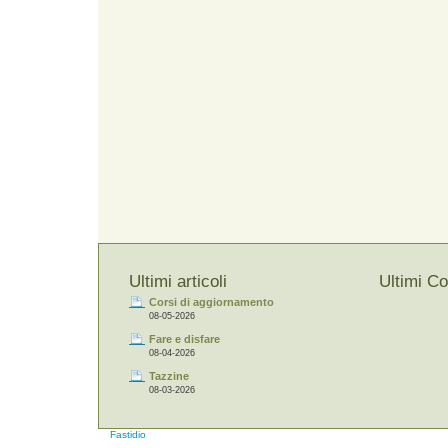
Ultimi articoli
Ultimi C
Corsi di aggiornamento
08-05-2026
Fare e disfare
08-04-2026
Tazzine
08-03-2026
Fastidio