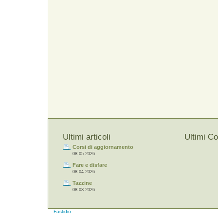
Ultimi articoli
Ultimi C
Corsi di aggiornamento
08-05-2026
Fare e disfare
08-04-2026
Tazzine
08-03-2026
Fastidio