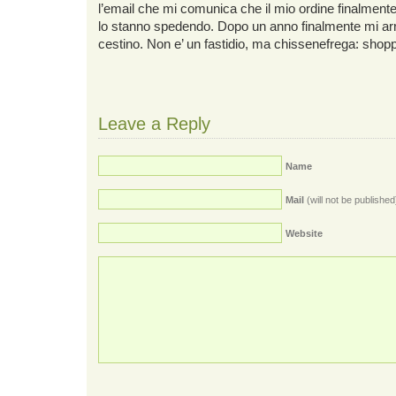
l’email che mi comunica che il mio ordine finalment
lo stanno spedendo. Dopo un anno finalmente mi arri
cestino. Non e’ un fastidio, ma chissenefrega: shoppi
Leave a Reply
Name
Mail
(will not be published
Website