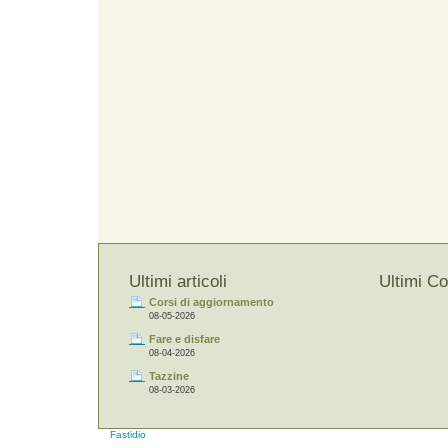
Ultimi articoli
Ultimi C
Corsi di aggiornamento
08-05-2026
Fare e disfare
08-04-2026
Tazzine
08-03-2026
Fastidio