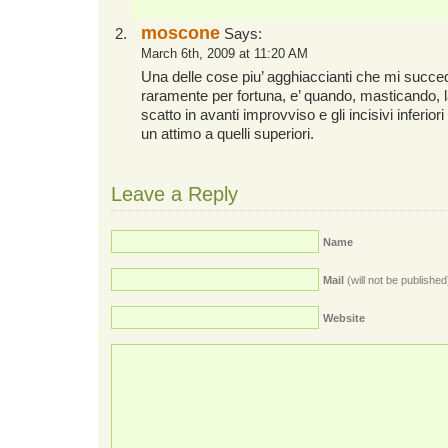
moscone
Says:
March 6th, 2009 at 11:20 AM
Una delle cose piu’ agghiaccianti che mi succe
raramente per fortuna, e’ quando, masticando, 
scatto in avanti improvviso e gli incisivi inferio
un attimo a quelli superiori.
Leave a Reply
Name
Mail
(will not be published
Website