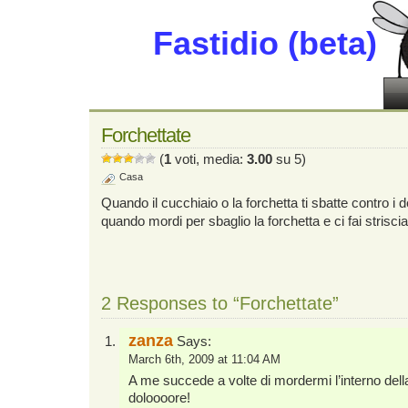
Fastidio (beta)
Forchettate
(
1
voti, media:
3.00
su 5)
Casa
Quando il cucchiaio o la forchetta ti sbatte contro i 
quando mordi per sbaglio la forchetta e ci fai striscia
2 Responses to “Forchettate”
zanza
Says:
March 6th, 2009 at 11:04 AM
A me succede a volte di mordermi l’interno de
doloooore!