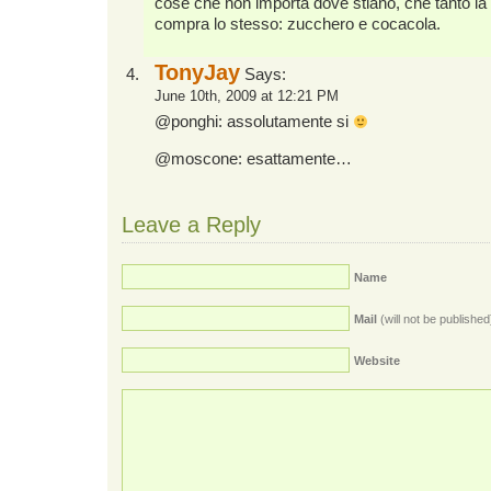
cose che non importa dove stiano, che tanto la 
compra lo stesso: zucchero e cocacola.
TonyJay
Says:
June 10th, 2009 at 12:21 PM
@ponghi: assolutamente si
@moscone: esattamente…
Leave a Reply
Name
Mail
(will not be published
Website