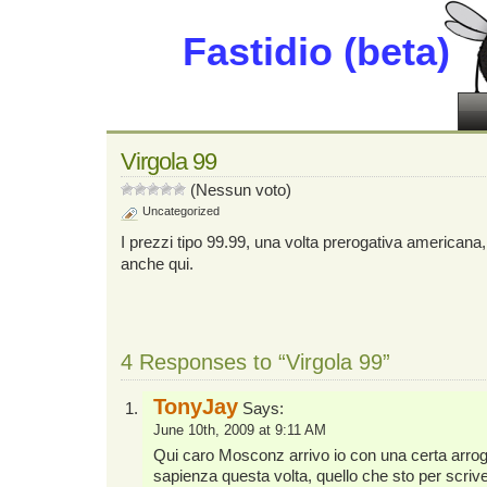
Fastidio (beta)
Virgola 99
(Nessun voto)
Uncategorized
I prezzi tipo 99.99, una volta prerogativa american
anche qui.
4 Responses to “Virgola 99”
TonyJay
Says:
June 10th, 2009 at 9:11 AM
Qui caro Mosconz arrivo io con una certa arro
sapienza questa volta, quello che sto per scriver