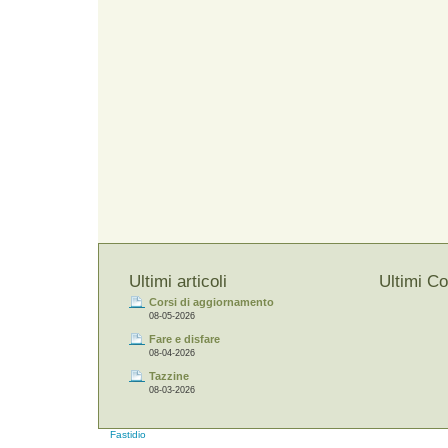
Ultimi articoli
Ultimi C
Corsi di aggiornamento
08-05-2026
Fare e disfare
08-04-2026
Tazzine
08-03-2026
Fastidio