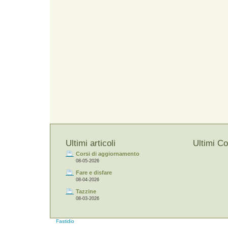
Ultimi articoli
Ultimi C
Corsi di aggiornamento
08-05-2026
Fare e disfare
08-04-2026
Tazzine
08-03-2026
Fastidio