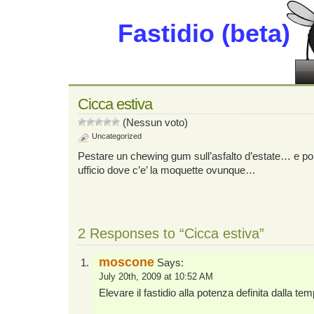
Fastidio (beta)
Cicca estiva
(Nessun voto)
Uncategorized
Pestare un chewing gum sull’asfalto d’estate… e poi
ufficio dove c’e’ la moquette ovunque…
2 Responses to “Cicca estiva”
moscone
Says:
July 20th, 2009 at 10:52 AM
Elevare il fastidio alla potenza definita dalla tem