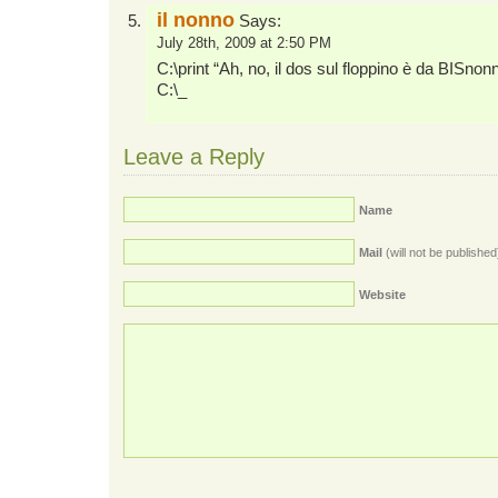
il nonno
Says:
July 28th, 2009 at 2:50 PM
C:\print “Ah, no, il dos sul floppino è da BISnonn
C:\_
Leave a Reply
Name
Mail
(will not be published
Website