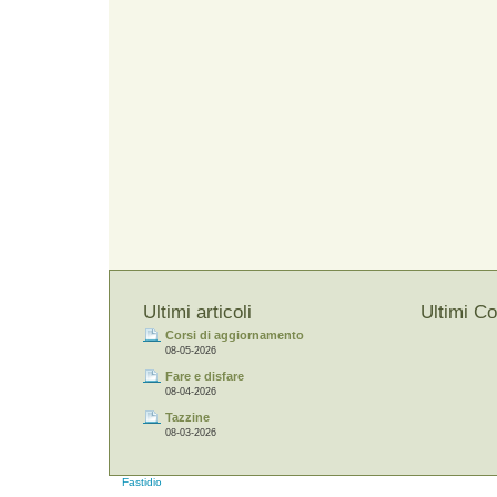
Ultimi articoli
Ultimi C
Corsi di aggiornamento
08-05-2026
Fare e disfare
08-04-2026
Tazzine
08-03-2026
Fastidio