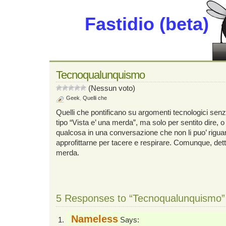
Fastidio (beta)
Tecnoqualunquismo
(Nessun voto)
Geek
,
Quelli che
Quelli che pontificano su argomenti tecnologici se
tipo “Vista e’ una merda”, ma solo per sentito dire, o
qualcosa in una conversazione che non li puo’ riguar
approfittarne per tacere e respirare. Comunque, detto
merda.
5 Responses to “Tecnoqualunquismo”
Nameless
Says: