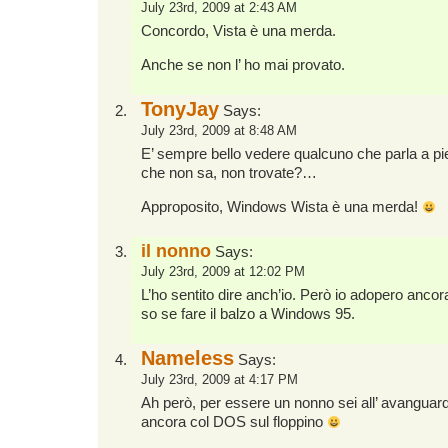
July 23rd, 2009 at 2:43 AM
Concordo, Vista è una merda.
Anche se non l’ ho mai provato.
TonyJay
Says:
July 23rd, 2009 at 8:48 AM
E’ sempre bello vedere qualcuno che parla a p
che non sa, non trovate?…
Approposito, Windows Wista è una merda!
il nonno
Says:
July 23rd, 2009 at 12:02 PM
L’ho sentito dire anch’io. Però io adopero anc
so se fare il balzo a Windows 95.
Nameless
Says:
July 23rd, 2009 at 4:17 PM
Ah però, per essere un nonno sei all’ avanguar
ancora col DOS sul floppino