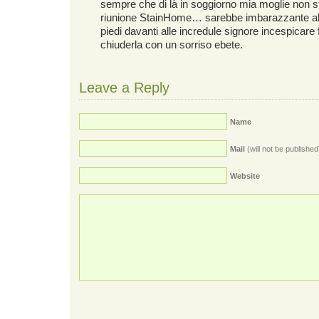
sempre che di là in soggiorno mia moglie non s
riunione StainHome… sarebbe imbarazzante alza
piedi davanti alle incredule signore incespicare f
chiuderla con un sorriso ebete.
Leave a Reply
Name
Mail
(will not be published
Website