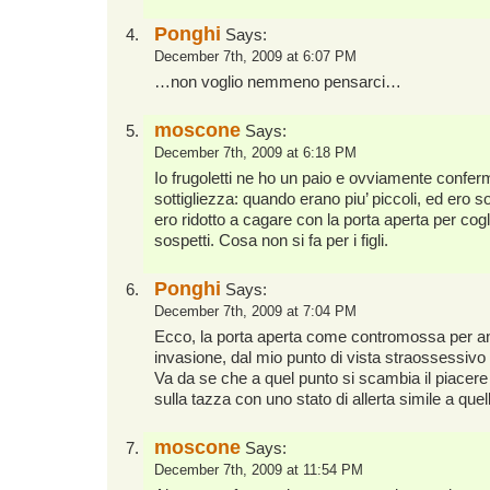
Ponghi
Says:
December 7th, 2009 at 6:07 PM
…non voglio nemmeno pensarci…
moscone
Says:
December 7th, 2009 at 6:18 PM
Io frugoletti ne ho un paio e ovviamente confer
sottigliezza: quando erano piu’ piccoli, ed ero s
ero ridotto a cagare con la porta aperta per cog
sospetti. Cosa non si fa per i figli.
Ponghi
Says:
December 7th, 2009 at 7:04 PM
Ecco, la porta aperta come contromossa per ant
invasione, dal mio punto di vista straossessivo
Va da se che a quel punto si scambia il piacere d
sulla tazza con uno stato di allerta simile a que
moscone
Says:
December 7th, 2009 at 11:54 PM