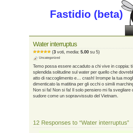
Fastidio (beta)
Water interruptus
(
3
voti, media:
5.00
su 5)
Uncategorized
Temo possa essere accaduto a chi vive in coppia: ti 
splendida solitudine sul water per quello che dovre
atto di raccoglimento e… crash! Irrompe la tua mog
dimenticato la matitina per gli occhi o simili marchin
Non si fa! Non si fa! Il solo pensiero mi fa svegliare 
sudore come un sopravvissuto del Vietnam.
12 Responses to “Water interruptus”