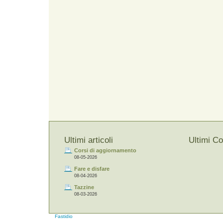
Ultimi articoli
Ultimi C
Corsi di aggiornamento
08-05-2026
Fare e disfare
08-04-2026
Tazzine
08-03-2026
Fastidio