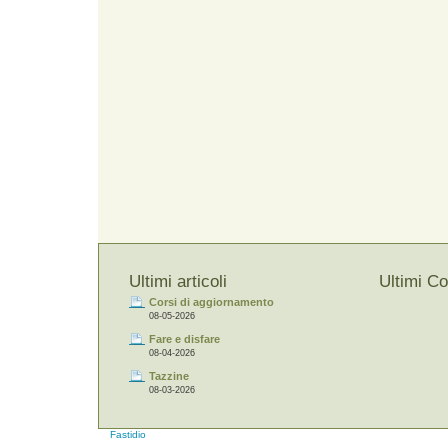
Ultimi articoli
Ultimi C
Corsi di aggiornamento
08-05-2026
Fare e disfare
08-04-2026
Tazzine
08-03-2026
Fastidio