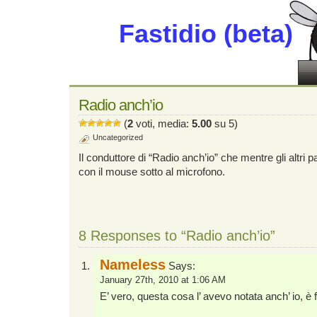
Fastidio (beta)
Radio anch’io
(
2
voti, media:
5.00
su 5)
Uncategorized
Il conduttore di “Radio anch’io” che mentre gli altri p
con il mouse sotto al microfono.
8 Responses to “Radio anch’io”
Nameless
Says:
January 27th, 2010 at 1:06 AM
E’ vero, questa cosa l’ avevo notata anch’ io, è 