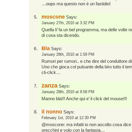
…oops ma questo non è un fastidio!
moscone
Says:
January 27th, 2010 at 3:32 PM
Quella li’ fa un bel programma, ma delle volte 
di cosa sta dicendo.
Bla
Says:
January 28th, 2010 at 1:58 PM
Rumori per rumori.. e che dire del conduttore d
Uno che gioca col pulsante della biro tutto il temp
cli-click…
zanza
Says:
January 28th, 2010 at 9:58 PM
Manno bla!!! Anche qui e’ il click del mouse!!!
il nonno
Says:
February 1st, 2010 at 12:30 PM
@moscone: ma infatti io non ascolto cosa dice 
orecchini e volo con la fantasia…