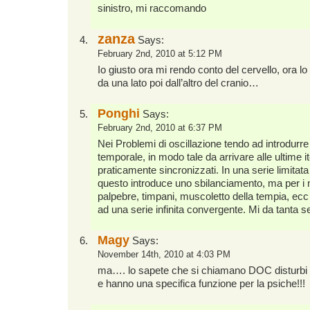
sinistro, mi raccomando
zanza
Says:
February 2nd, 2010 at 5:12 PM
Io giusto ora mi rendo conto del cervello, ora 
da una lato poi dall’altro del cranio…
Ponghi
Says:
February 2nd, 2010 at 6:37 PM
Nei Problemi di oscillazione tendo ad introdurre 
temporale, in modo tale da arrivare alle ultime it
praticamente sincronizzati. In una serie limita
questo introduce uno sbilanciamento, ma per i m
palpebre, timpani, muscoletto della tempia, ec
ad una serie infinita convergente. Mi da tanta se
Magy
Says:
November 14th, 2010 at 4:03 PM
ma…. lo sapete che si chiamano DOC disturbi 
e hanno una specifica funzione per la psiche!!!