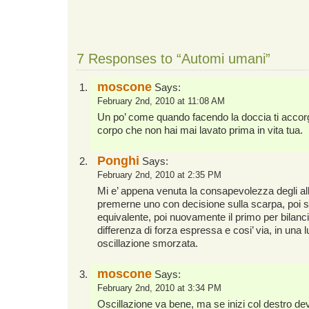
7 Responses to “Automi umani”
moscone
Says:
February 2nd, 2010 at 11:08 AM
Un po’ come quando facendo la doccia ti accorg
corpo che non hai mai lavato prima in vita tua.
Ponghi
Says:
February 2nd, 2010 at 2:35 PM
Mi e’ appena venuta la consapevolezza degli all
premerne uno con decisione sulla scarpa, poi sub
equivalente, poi nuovamente il primo per bilanc
differenza di forza espressa e cosi’ via, in una
oscillazione smorzata.
moscone
Says:
February 2nd, 2010 at 3:34 PM
Oscillazione va bene, ma se inizi col destro dev