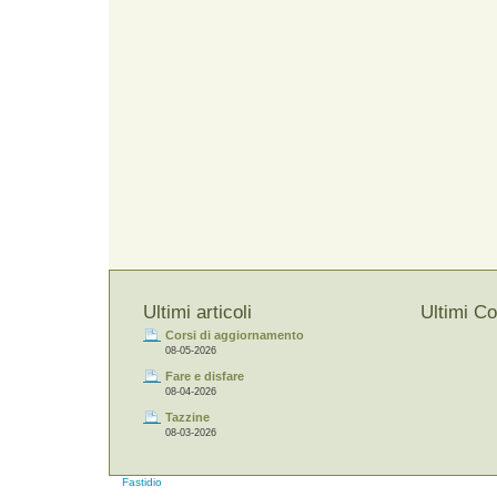
Ultimi articoli
Ultimi C
Corsi di aggiornamento
08-05-2026
Fare e disfare
08-04-2026
Tazzine
08-03-2026
Fastidio