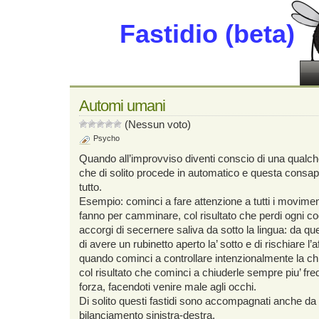
Fastidio (beta)
Automi umani
(Nessun voto)
Psycho
Quando all’improvviso diventi conscio di una qualch
che di solito procede in automatico e questa consap
tutto.
Esempio: cominci a fare attenzione a tutti i movime
fanno per camminare, col risultato che perdi ogni co
accorgi di secernere saliva da sotto la lingua: da q
di avere un rubinetto aperto la’ sotto e di rischiare l’
quando cominci a controllare intenzionalmente la ch
col risultato che cominci a chiuderle sempre piu’ fr
forza, facendoti venire male agli occhi.
Di solito questi fastidi sono accompagnati anche da 
bilanciamento sinistra-destra.