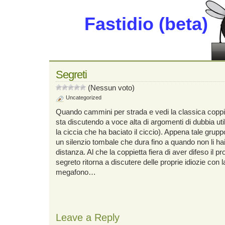
Fastidio (beta)
Segreti
(Nessun voto)
Uncategorized
Quando cammini per strada e vedi la classica coppiet
sta discutendo a voce alta di argomenti di dubbia uti
la ciccia che ha baciato il ciccio). Appena tale grupp
un silenzio tombale che dura fino a quando non li hai
distanza. Al che la coppietta fiera di aver difeso il p
segreto ritorna a discutere delle proprie idiozie con
megafono…
Leave a Reply