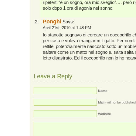
ripeterti “è un sogno, ora mio sveglio”…. però ri
solo dopo 1 ora di agonia nel sonno.
Ponghi
Says:
April 21st, 2010 at 1:48 PM
Io stanotte sognavo di cercare un coccodrillo 
per casa e voleva mangiarmi il gatto. Per non 
rettile, potenzialmente nascosto sotto un mobil
saltare come un matto nel sogno e, salta salta 
letto disastrato. Ed il coccodrillo non lo ho nean
Leave a Reply
Name
Mail
(will not be published
Website