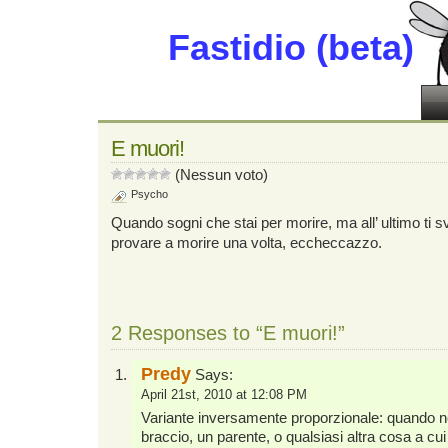
Fastidio (beta)
E muori!
(Nessun voto)
Psycho
Quando sogni che stai per morire, ma all’ ultimo ti 
provare a morire una volta, eccheccazzo.
2 Responses to “E muori!”
Predy
Says:
April 21st, 2010 at 12:08 PM
Variante inversamente proporzionale: quando ne
braccio, un parente, o qualsiasi altra cosa a cui t