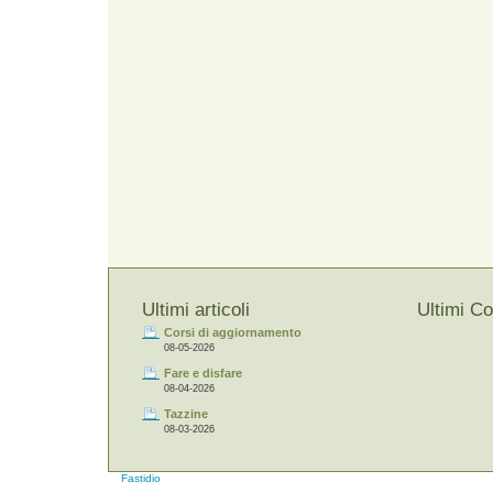
Ultimi articoli
Ultimi C
Corsi di aggiornamento
08-05-2026
Fare e disfare
08-04-2026
Tazzine
08-03-2026
Fastidio