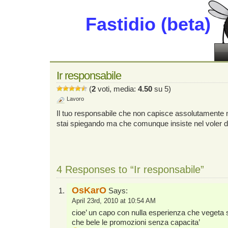
Fastidio (beta)
Ir responsabile
(
2
voti, media:
4.50
su 5)
Lavoro
Il tuo responsabile che non capisce assolutamente nu
stai spiegando ma che comunque insiste nel voler d
4 Responses to “Ir responsabile”
OsKarO
Says:
April 23rd, 2010 at 10:54 AM
cioe’ un capo con nulla esperienza che vegeta 
che bele le promozioni senza capacita’