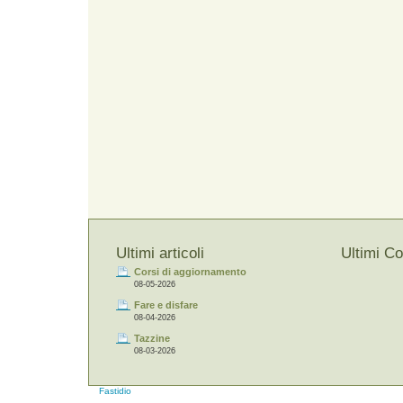
Ultimi articoli
Ultimi C
Corsi di aggiornamento
08-05-2026
Fare e disfare
08-04-2026
Tazzine
08-03-2026
Fastidio