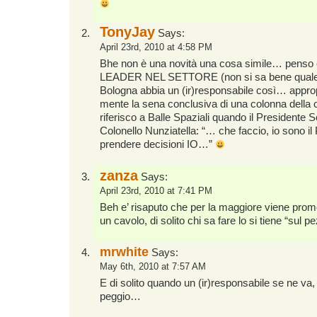
TonyJay
Says:
April 23rd, 2010 at 4:58 PM
Bhe non è una novità una cosa simile… penso 
LEADER NEL SETTORE (non si sa bene quale)
Bologna abbia un (ir)responsabile così… approp
mente la sena conclusiva di una colonna della 
riferisco a Balle Spaziali quando il Presidente 
Colonello Nunziatella: “… che faccio, io sono i
prendere decisioni IO…”
zanza
Says:
April 23rd, 2010 at 7:41 PM
Beh e’ risaputo che per la maggiore viene prom
un cavolo, di solito chi sa fare lo si tiene “sul pe
mrwhite
Says:
May 6th, 2010 at 7:57 AM
E di solito quando un (ir)responsabile se ne va, 
peggio…