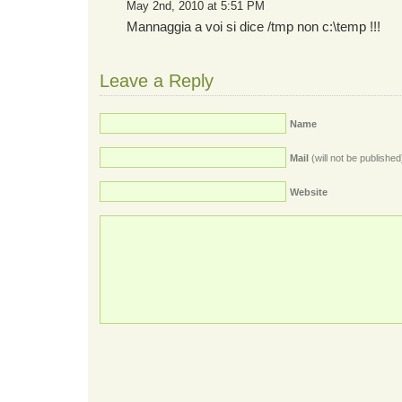
May 2nd, 2010 at 5:51 PM
Mannaggia a voi si dice /tmp non c:\temp !!!
Leave a Reply
Name
Mail
(will not be published
Website