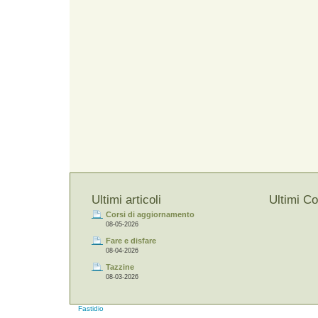
Ultimi articoli
Ultimi C
Corsi di aggiornamento
08-05-2026
Fare e disfare
08-04-2026
Tazzine
08-03-2026
Fastidio