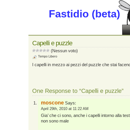
Fastidio (beta)
Capelli e puzzle
(Nessun voto)
Tempo Libero
I capelli in mezzo ai pezzi del puzzle che stai facen
One Response to “Capelli e puzzle”
moscone
Says:
April 29th, 2010 at 11:22 AM
Gia’ che ci sono, anche i capelli intorno alla tes
non sono male