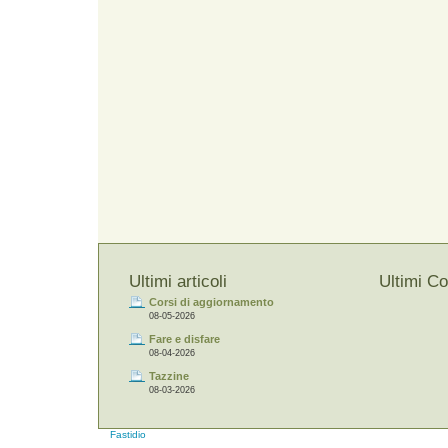
Ultimi articoli
Ultimi C
Corsi di aggiornamento
08-05-2026
Fare e disfare
08-04-2026
Tazzine
08-03-2026
Fastidio