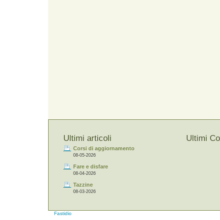
Ultimi articoli
Ultimi C
Corsi di aggiornamento
08-05-2026
Fare e disfare
08-04-2026
Tazzine
08-03-2026
Fastidio