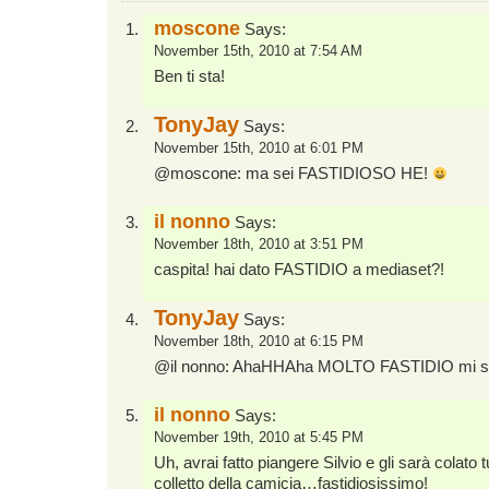
moscone
Says:
November 15th, 2010 at 7:54 AM
Ben ti sta!
TonyJay
Says:
November 15th, 2010 at 6:01 PM
@moscone: ma sei FASTIDIOSO HE!
il nonno
Says:
November 18th, 2010 at 3:51 PM
caspita! hai dato FASTIDIO a mediaset?!
TonyJay
Says:
November 18th, 2010 at 6:15 PM
@il nonno: AhaHHAha MOLTO FASTIDIO mi s
il nonno
Says:
November 19th, 2010 at 5:45 PM
Uh, avrai fatto piangere Silvio e gli sarà colato t
colletto della camicia…fastidiosissimo!