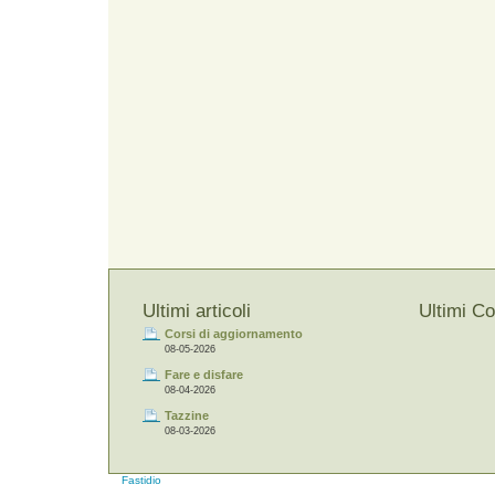
Ultimi articoli
Ultimi C
Corsi di aggiornamento
08-05-2026
Fare e disfare
08-04-2026
Tazzine
08-03-2026
Fastidio