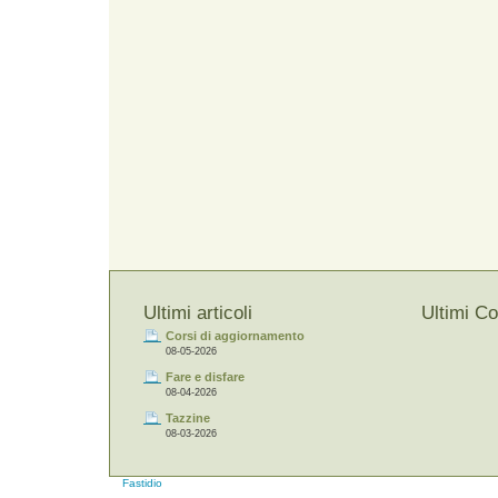
Ultimi articoli
Ultimi C
Corsi di aggiornamento
08-05-2026
Fare e disfare
08-04-2026
Tazzine
08-03-2026
Fastidio