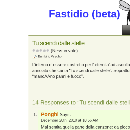
Fastidio (beta)
Tu scendi dalle stelle
(Nessun voto)
Bambini
,
Psycho
L’inferno e’ essere costretto per l’ eternita’ ad asco
annoiata che canta “Tu scendi dalle stelle”. Soprattut
“mancAAno panni e fuoco”.
14 Responses to “Tu scendi dalle stell
Ponghi
Says:
December 20th, 2010 at 10:56 AM
Mai sentita quella parte della canzone: da piccol