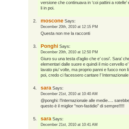
versione che continuava in ‘coi pattini a rotelle
li in poi.
moscone
Says:
December 20th, 2010 at 12:15 PM
Questa non me la racconti
Ponghi
Says:
December 20th, 2010 at 12:50 PM
Giuro su una testa d’aglio che e’ cosi’. Sara’ che
elementari dalle suore e quindi il mio cervello e
lavato piu’ volte, ma proprio panni e fuoco non li
poi, credo ci facessero cantare l’ Internazionale
sara
Says:
December 21st, 2010 at 10:40 AM
@ponghi: l’Internazionale alle medie…. sarebbe
questo è il miglior “non-fastidio” di sempre!!!!!
sara
Says:
December 21st, 2010 at 10:41 AM