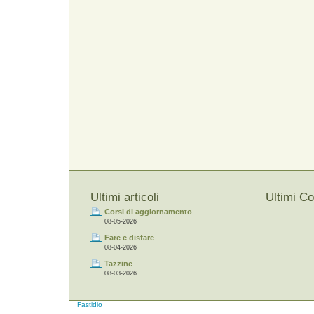
Ultimi articoli
Ultimi C
Corsi di aggiornamento
08-05-2026
Fare e disfare
08-04-2026
Tazzine
08-03-2026
Fastidio