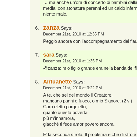
… ma anche un’ora di concerto di bambini dalla
media, con stonature perenni ed un caldo inferna
niente male.
zanza
Says:
December 21st, 2010 at 12:35 PM
Peggio ancora con l’accompagnamento dei flaut
sara
Says:
December 21st, 2010 at 1:35 PM
@zanza: mio figlio grande era nella banda dei fl
Antuanette
Says:
December 21st, 2010 at 3:22 PM
A te, che sei del mondo il Creatore,
mancano panni e fuoco, o mio Signore. (2 v.)
Caro eletto pargoletto,
quanto questa povertà
più m’innamora,
giacché ti fece amor povero ancora.
E’ la seconda strofa. Il problema è che di strof