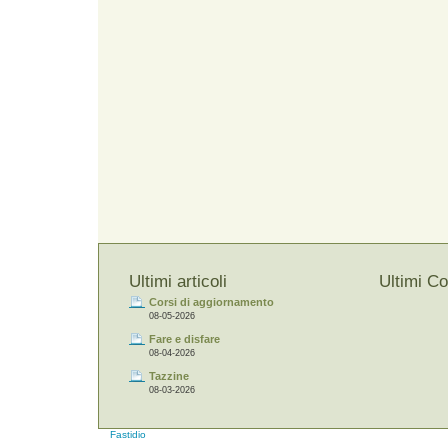
Ultimi articoli
Ultimi C
Corsi di aggiornamento
08-05-2026
Fare e disfare
08-04-2026
Tazzine
08-03-2026
Fastidio