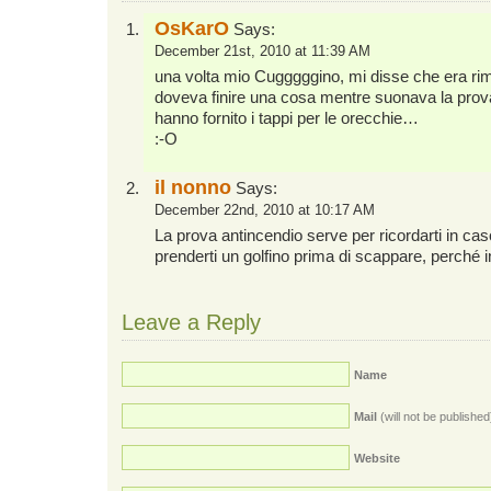
OsKarO
Says:
December 21st, 2010 at 11:39 AM
una volta mio Cugggggino, mi disse che era rima
doveva finire una cosa mentre suonava la prova 
hanno fornito i tappi per le orecchie…
:-O
il nonno
Says:
December 22nd, 2010 at 10:17 AM
La prova antincendio serve per ricordarti in cas
prenderti un golfino prima di scappare, perché in
Leave a Reply
Name
Mail
(will not be published
Website