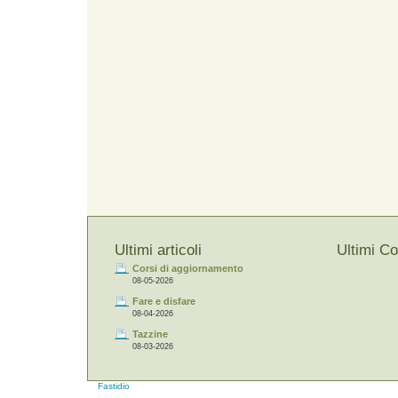
Ultimi articoli
Ultimi C
Corsi di aggiornamento
08-05-2026
Fare e disfare
08-04-2026
Tazzine
08-03-2026
Fastidio