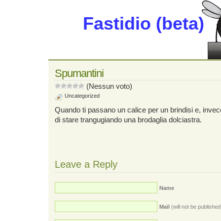
Fastidio (beta)
Spumantini
(Nessun voto)
Uncategorized
Quando ti passano un calice per un brindisi e, invece
di stare trangugiando una brodaglia dolciastra.
Leave a Reply
Name
Mail
(will not be published