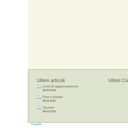
Ultimi articoli
Ultimi C
Corsi di aggiornamento
08-05-2026
Fare e disfare
08-04-2026
Tazzine
08-03-2026
Fastidio