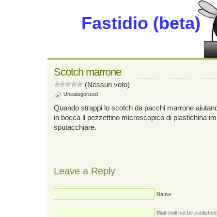
Fastidio (beta)
Scotch marrone
(Nessun voto)
Uncategorized
Quando strappi lo scotch da pacchi marrone aiutandot
in bocca il pezzettino microscopico di plastichina im
sputacchiare.
Leave a Reply
Name
Mail
(will not be published