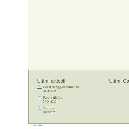
Ultimi articoli
Ultimi C
Corsi di aggiornamento
08-05-2026
Fare e disfare
08-04-2026
Tazzine
08-03-2026
Fastidio