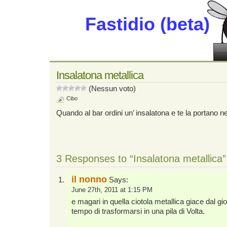
Fastidio (beta)
Insalatona metallica
(Nessun voto)
Cibo
Quando al bar ordini un’ insalatona e te la portano nel
3 Responses to “Insalatona metallica”
il nonno
Says:
June 27th, 2011 at 1:15 PM
e magari in quella ciotola metallica giace dal gior
tempo di trasformarsi in una pila di Volta.