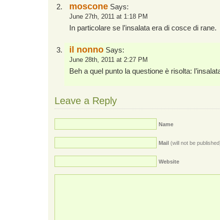
moscone
Says:
June 27th, 2011 at 1:18 PM
In particolare se l’insalata era di cosce di rane.
il nonno
Says:
June 28th, 2011 at 2:27 PM
Beh a quel punto la questione è risolta: l’insalat
Leave a Reply
Name
Mail
(will not be published
Website