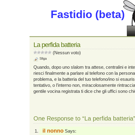
Fastidio (beta)
La perfida batteria
(Nessun voto)
Sfiga
Quando, dopo uno slalom tra attese, centralini e inte
riesci finalmente a parlare al telefono con la persona
problema, e la batteria del tuo telefono/ino si esaur
tentativo, o l’interno non, miracolosamente rintracci
gentile vocina registrata ti dice che gli uffici sono chi
One Response to “La perfida batteria
il nonno
Says: