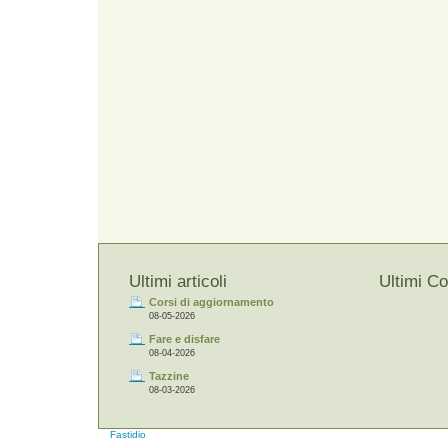
Ultimi articoli
Ultimi C
Corsi di aggiornamento
08-05-2026
Fare e disfare
08-04-2026
Tazzine
08-03-2026
Fastidio