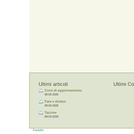
Ultimi articoli
Ultimi C
Corsi di aggiornamento
08-05-2026
Fare e disfare
08-04-2026
Tazzine
08-03-2026
Fastidio