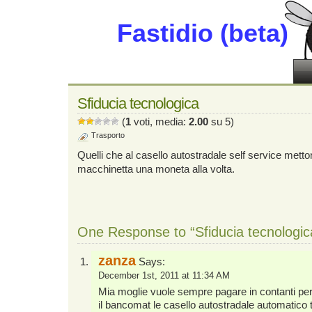
Fastidio (beta)
Sfiducia tecnologica
(
1
voti, media:
2.00
su 5)
Trasporto
Quelli che al casello autostradale self service metton
macchinetta una moneta alla volta.
One Response to “Sfiducia tecnologic
zanza
Says:
December 1st, 2011 at 11:34 AM
Mia moglie vuole sempre pagare in contanti pe
il bancomat le casello autostradale automatico t