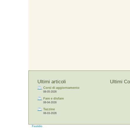
Ultimi articoli
Ultimi C
Corsi di aggiornamento
08-05-2026
Fare e disfare
08-04-2026
Tazzine
08-03-2026
Fastidio