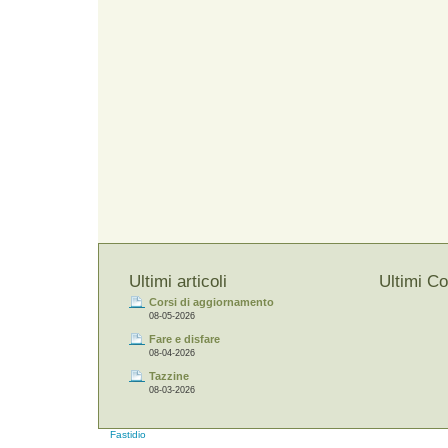
Ultimi articoli
Ultimi C
Corsi di aggiornamento
08-05-2026
Fare e disfare
08-04-2026
Tazzine
08-03-2026
Fastidio