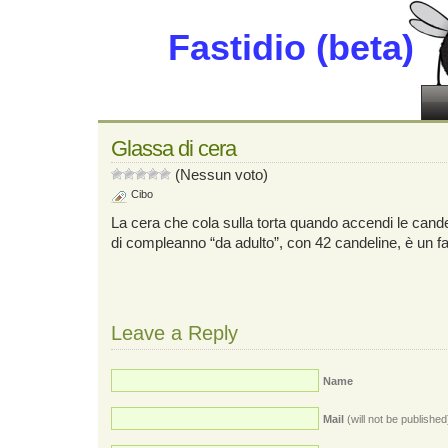
Fastidio (beta)
Glassa di cera
(Nessun voto)
Cibo
La cera che cola sulla torta quando accendi le cande
di compleanno “da adulto”, con 42 candeline, è un fa
Leave a Reply
Name
Mail
(will not be published