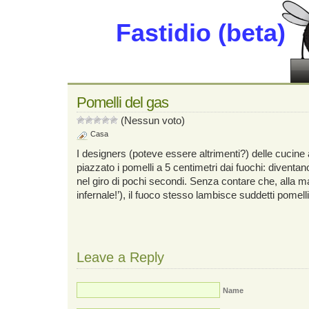
Fastidio (beta)
Pomelli del gas
(Nessun voto)
Casa
I designers (poteve essere altrimenti?) delle cucin
piazzato i pomelli a 5 centimetri dai fuochi: diventano 
nel giro di pochi secondi. Senza contare che, alla
infernale!’), il fuoco stesso lambisce suddetti pomelli
Leave a Reply
Name