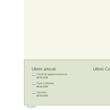
Ultimi articoli
Ultimi C
Corsi di aggiornamento
08-05-2026
Fare e disfare
08-04-2026
Tazzine
08-03-2026
Fastidio