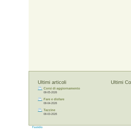
Ultimi articoli
Ultimi C
Corsi di aggiornamento
08-05-2026
Fare e disfare
08-04-2026
Tazzine
08-03-2026
Fastidio