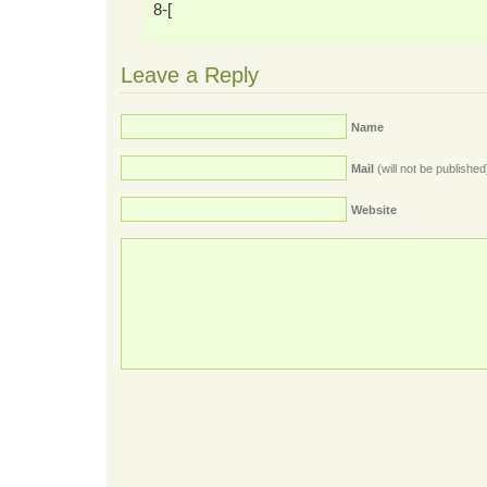
8-[
Leave a Reply
Name
Mail
(will not be published
Website