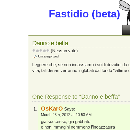
Fastidio (beta)
Danno e beffa
(Nessun voto)
Uncategorized
Leggere che, se non incassiamo i soldi dovutici da 
vita, tali denari verranno inglobati dal fondo “vittime d
One Response to “Danno e beffa”
OsKarO
Says:
March 26th, 2012 at 10:53 AM
gia successo, gia gabbato
e non immagini nemmeno l’incazzatura