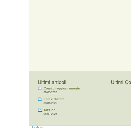
Ultimi articoli
Ultimi C
Corsi di aggiornamento
08-05-2026
Fare e disfare
08-04-2026
Tazzine
08-03-2026
Fastidio