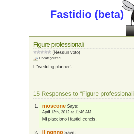
Fastidio (beta)
Figure professionali
(Nessun voto)
Uncategorized
Il “wedding planner”.
15 Responses to “Figure professionali
moscone
Says:
April 13th, 2012 at 11:46 AM
Mi piacciono i fastidi concisi.
il nonno
Says: