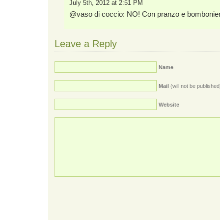
July 5th, 2012 at 2:51 PM
@vaso di coccio: NO! Con pranzo e bomboniere 
Leave a Reply
Name
Mail
(will not be published
Website