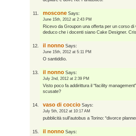
moscone
Says:
June 15th, 2012 at 2:43 PM
Ricevo da Groupon una offerta per un corso d
deduco che i docenti siano Cake Designer. Cri
il nonno
Says:
June 15th, 2012 at 5:11 PM
O santiddìo.
il nonno
Says:
July 2nd, 2012 at 2:39 PM
Visto poco fa addirittura il “facility managemen
scusate?
vaso di coccio
Says:
July 5th, 2012 at 10:17 AM
pubblicità sull’autobus a Torino: “divorce planne
il nonno
Says: