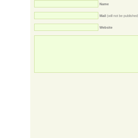
Name
Mail
(will not be published
Website