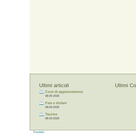
Ultimi articoli
Ultimi C
Corsi di aggiornamento
08-05-2026
Fare e disfare
08-04-2026
Tazzine
08-03-2026
Fastidio